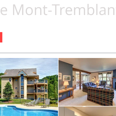
ge Mont-Tremblan