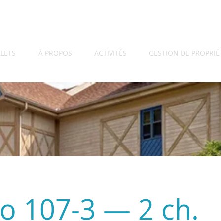
LETS
À PROPOS
ACTIVITÉS
GESTION DE PROPRIÉ
o 107-3 — 2 ch.