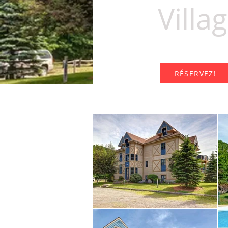
Villa
RÉSERVEZ!