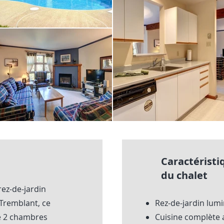
Caractéristi
du chalet
rez-de-jardin
-Tremblant, ce
Rez-de-jardin lu
e 2 chambres
Cuisine complète 