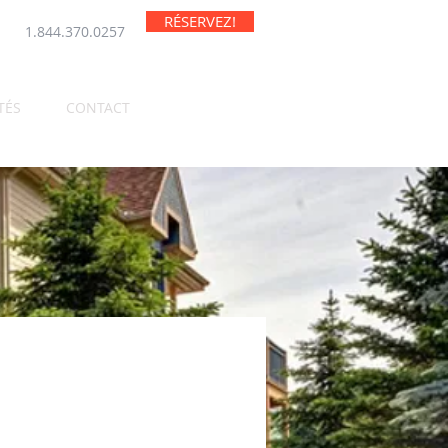
RÉSERVEZ!
1.844.370.0257
TÉS
CONTACT