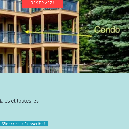
RÉSERVEZ!
ales et toutes les
S'inscrire! / Subscribe!