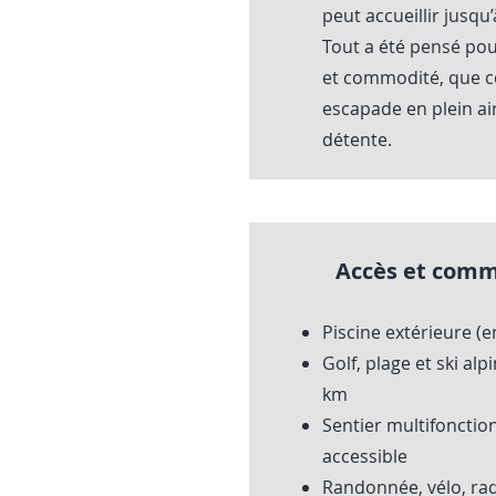
peut accueillir jusqu
Tout a été pensé pour
et commodité, que c
escapade en plein ai
détente.
Accès et comm
Piscine extérieure (
Golf, plage et ski al
km
Sentier multifonctio
accessible
Randonnée, vélo, raq