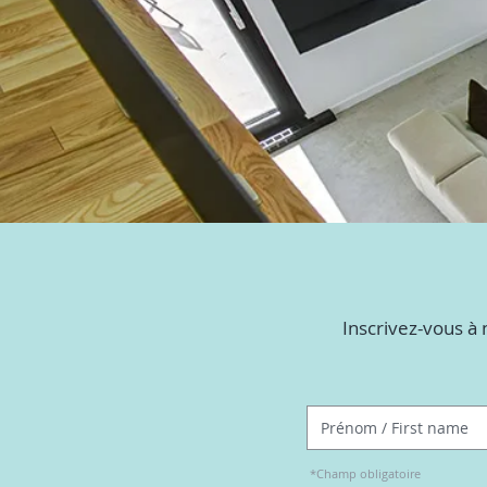
Inscrivez-vous à 
*Champ obligatoire