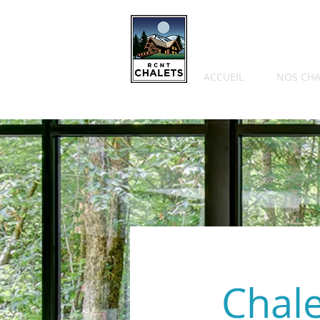
ACCUEIL
NOS CHA
Chal