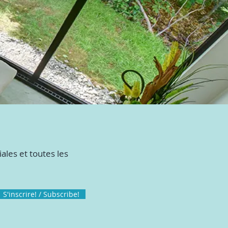
ales et toutes les
S'inscrire! / Subscribe!