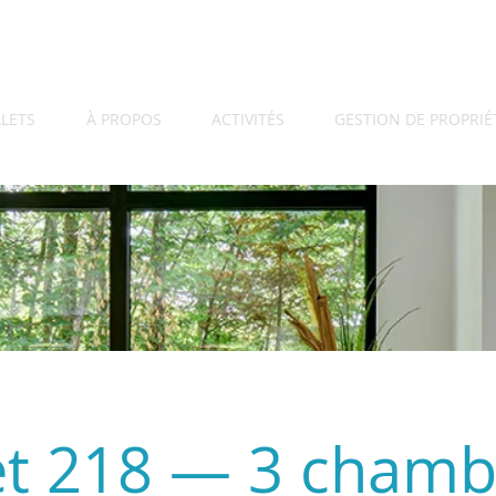
LETS
À PROPOS
ACTIVITÉS
GESTION DE PROPRIÉ
et 218 — 3 chamb