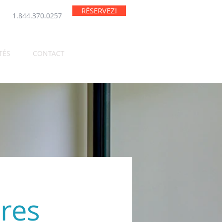
RÉSERVEZ!
1.844.370.0257
TÉS
CONTACT
res