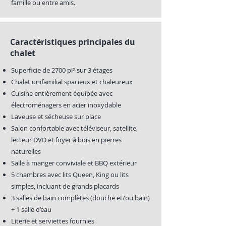
famille ou entre amis.
Caractéristiques principales du
chalet
Superficie de 2700 pi² sur 3 étages
Chalet unifamilial spacieux et chaleureux
Cuisine entièrement équipée avec
électroménagers en acier inoxydable
Laveuse et sécheuse sur place
Salon confortable avec téléviseur, satellite,
lecteur DVD et foyer à bois en pierres
naturelles
Salle à manger conviviale et BBQ extérieur
5 chambres avec lits Queen, King ou lits
simples, incluant de grands placards
3 salles de bain complètes (douche et/ou bain)
+ 1 salle d’eau
Literie et serviettes fournies